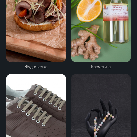
Фуд-съемка
Косметика