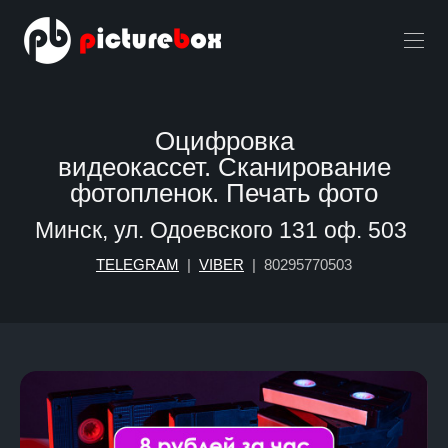
Оцифровка
видеокассет. Сканирование
фотопленок. Печать фото
Минск, ул. Одоевского 131 оф. 503
TELEGRAM
|
VIBER
| 80295770503